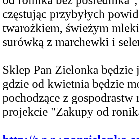
częstując przybyłych powid
twarożkiem, świeżym mlek
surówką z marchewki i seler
Sklep Pan Zielonka będzie
gdzie od kwietnia będzie m
pochodzące z gospodrastw 
projekcie "Zakupy od ronik