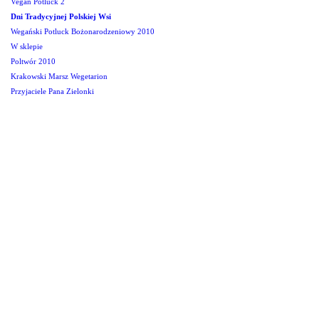
Vegan Potluck 2
Dni Tradycyjnej Polskiej Wsi
Wegański Potluck Bożonarodzeniowy 2010
W sklepie
Poltwór 2010
Krakowski Marsz Wegetarion
Przyjaciele Pana Zielonki