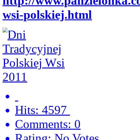
http://www.panzielonka.co
wsi-polskiej.html
Hits: 4597
Comments: 0
Rating: No Votes