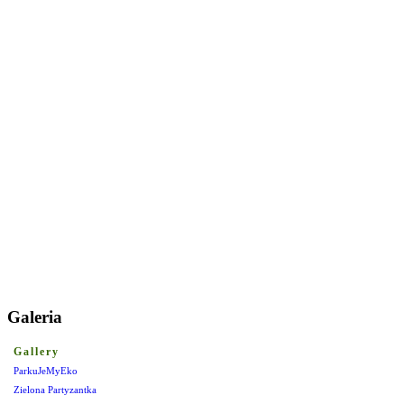
Galeria
Gallery
ParkuJeMyEko
Zielona Partyzantka