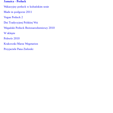
Jamaica - Potluck
Wakacyjny potluck w kubańskim sosie
Made in podgorze 2011
Vegan Potluck 2
Dni Tradycyjnej Polskiej Wsi
Wegański Potluck Bożonarodzeniowy 2010
W sklepie
Poltwór 2010
Krakowski Marsz Wegetarion
Przyjaciele Pana Zielonki